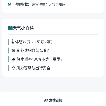
洗车指数：
适宜洗车？天气早知道
天气小百科
🌡️ 体感温度 vs 实际温度
☀️ 紫外线指数怎么看？
🌧️ 降水概率100%不等于暴雨？
💨 风力等级与出行安全
友情链接