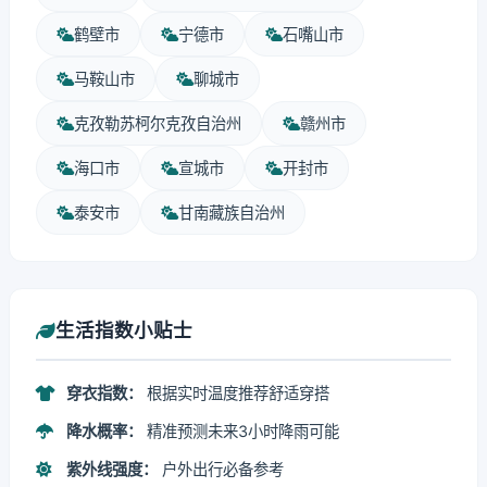
鹤壁市
宁德市
石嘴山市
马鞍山市
聊城市
克孜勒苏柯尔克孜自治州
赣州市
海口市
宣城市
开封市
泰安市
甘南藏族自治州
生活指数小贴士
穿衣指数：
根据实时温度推荐舒适穿搭
降水概率：
精准预测未来3小时降雨可能
紫外线强度：
户外出行必备参考