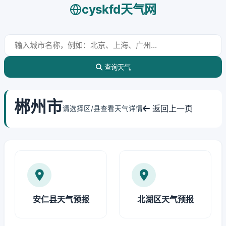
cyskfd天气网
查询天气
郴州市
返回上一页
请选择区/县查看天气详情
安仁县天气预报
北湖区天气预报