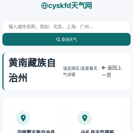
cyskfd天气网
查询天气
黄南藏族自
返回上
请选择区/县查看天
治州
气详情
一页
河南蒙古族自治县
尖扎县天气预报