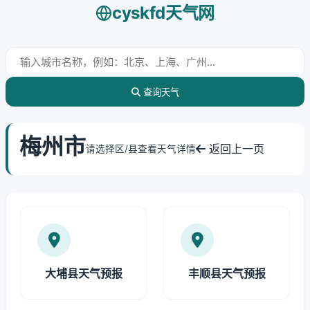
cyskfd天气网
查询天气
梅州市
返回上一页
请选择区/县查看天气详情
大埔县天气预报
丰顺县天气预报