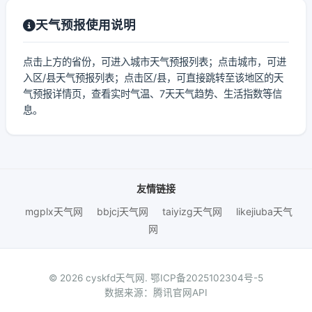
天气预报使用说明
点击上方的省份，可进入城市天气预报列表；点击城市，可进
入区/县天气预报列表；点击区/县，可直接跳转至该地区的天
气预报详情页，查看实时气温、7天天气趋势、生活指数等信
息。
友情链接
mgplx天气网
bbjcj天气网
taiyizg天气网
likejiuba天气
网
© 2026 cyskfd天气网.
鄂ICP备2025102304号-5
数据来源：腾讯官网API