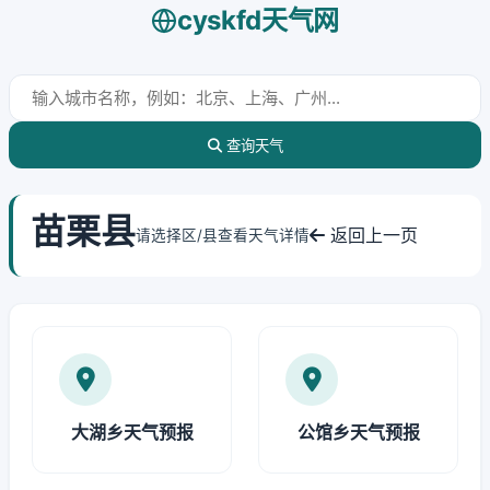
cyskfd天气网
查询天气
苗栗县
返回上一页
请选择区/县查看天气详情
大湖乡天气预报
公馆乡天气预报