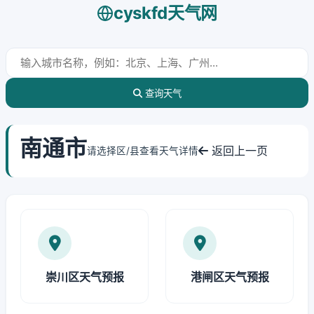
cyskfd天气网
查询天气
南通市
返回上一页
请选择区/县查看天气详情
崇川区天气预报
港闸区天气预报