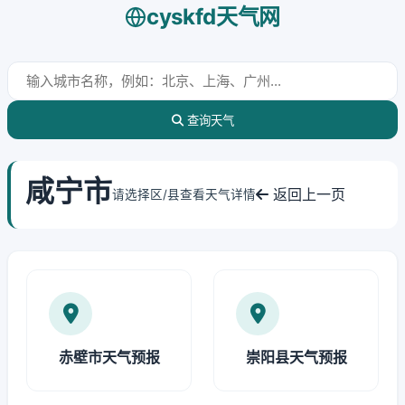
cyskfd天气网
查询天气
咸宁市
返回上一页
请选择区/县查看天气详情
赤壁市天气预报
崇阳县天气预报