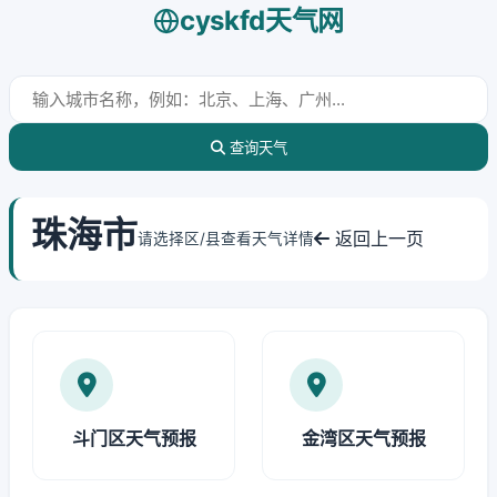
cyskfd天气网
查询天气
珠海市
返回上一页
请选择区/县查看天气详情
斗门区天气预报
金湾区天气预报