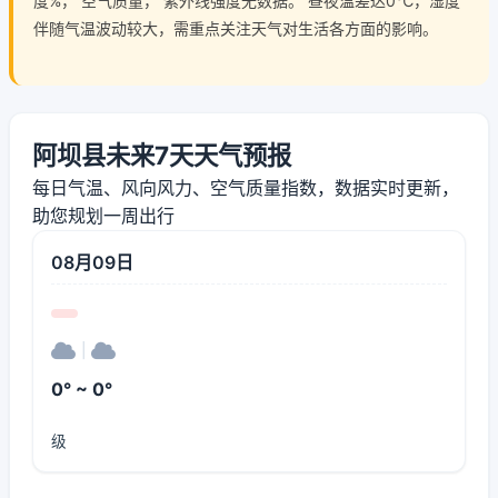
度%， 空气质量， 紫外线强度无数据。 昼夜温差达0℃，湿度
伴随气温波动较大，需重点关注天气对生活各方面的影响。
阿坝县未来7天天气预报
每日气温、风向风力、空气质量指数，数据实时更新，
助您规划一周出行
08月09日
|
0° ~ 0°
级