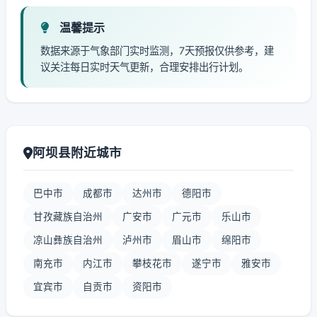
温馨提示
数据来源于气象部门实时监测，7天预报仅供参考，建
议关注每日实时天气更新，合理安排出行计划。
阿坝县附近城市
巴中市
成都市
达州市
德阳市
甘孜藏族自治州
广安市
广元市
乐山市
凉山彝族自治州
泸州市
眉山市
绵阳市
南充市
内江市
攀枝花市
遂宁市
雅安市
宜宾市
自贡市
资阳市