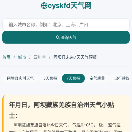
cyskfd天气网
查询天气
首页
/
城市
/
四川省
/
阿坝县未来7天天气预报
阿坝县实时天气
3天预报
7天预报
空气质量
出行建议
年月日，阿坝藏族羌族自治州天气小贴
士：
阿坝藏族羌族自治州今日天气
， 气温0~0℃， 级， 空气湿