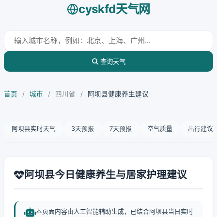
cyskfd天气网
查询天气
首页
/
城市
/
四川省
/
阿坝县健康养生建议
阿坝县实时天气
3天预报
7天预报
空气质量
出行建议
阿坝县今日健康养生与居家护理建议
本页面内容由人工智能辅助生成，已结合阿坝县当日实时