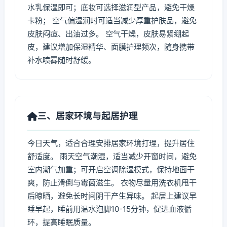
水乳保湿即可；底妆可选择滋润型产品，避免干燥
卡粉； 空气偏湿润时可适当减少厚重护肤品，避免
皮肤闷痘、出油过多。 空气干燥，皮肤易紧绷起
皮，建议增加保湿精华、面膜护理频次，随身携带
补水喷雾随时舒缓。
三、居家环境与起居护理
今日天气，适合合理安排居家环境打理，提升居住
舒适度。 雨天空气潮湿，适当减少开窗时间，避免
室内潮气加重；可开启空调除湿模式，保持地面干
爽，防止滑倒与霉菌滋生。 衣物尽量用洗衣机甩干
后晾晒，避免长时间阴干产生异味。 起居上建议早
睡早起，睡前用温水泡脚10-15分钟，促进血液循
环，提高睡眠质量。