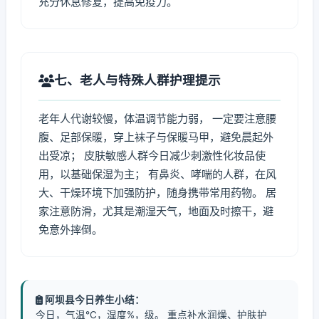
充分休息修复，提高免疫力。
七、老人与特殊人群护理提示
老年人代谢较慢，体温调节能力弱， 一定要注意腰
腹、足部保暖，穿上袜子与保暖马甲，避免晨起外
出受凉； 皮肤敏感人群今日减少刺激性化妆品使
用，以基础保湿为主； 有鼻炎、哮喘的人群，在风
大、干燥环境下加强防护，随身携带常用药物。 居
家注意防滑，尤其是潮湿天气，地面及时擦干，避
免意外摔倒。
阿坝县今日养生小结：
今日，气温℃，湿度%，级。 重点补水润燥、护肤护