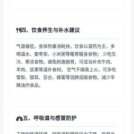
四、饮食养生与补水建议
气温偏低，身体热量消耗快，饮食以温热为主，多
喝温水、姜枣茶、小米粥等暖胃暖身食物； 少吃生
冷、寒凉食物，避免刺激肠胃，可适当补充牛肉、
羊肉、坚果等温补食材。 空气干燥易上火，可多吃
雪梨、银耳、百合、蜂蜜等润肺润燥食物，减少辛
辣油炸食品。
五、呼吸道与感冒防护