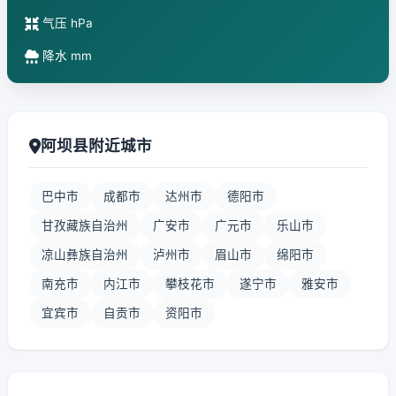
气压 hPa
降水 mm
阿坝县附近城市
巴中市
成都市
达州市
德阳市
甘孜藏族自治州
广安市
广元市
乐山市
凉山彝族自治州
泸州市
眉山市
绵阳市
南充市
内江市
攀枝花市
遂宁市
雅安市
宜宾市
自贡市
资阳市