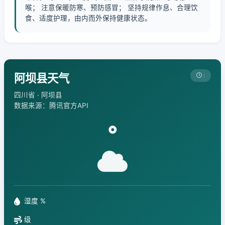
喉； 注意保暖防寒、预防感冒； 坚持规律作息、合理饮
食、适度护理，由内而外保持健康状态。
阿坝县天气
:
四川省 · 阿坝县
数据来源：腾讯官方API
°
湿度 %
级