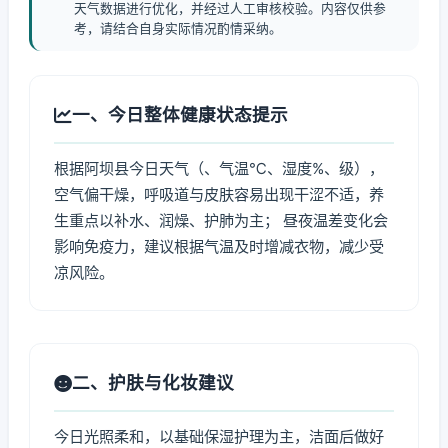
天气数据进行优化，并经过人工审核校验。内容仅供参
考，请结合自身实际情况酌情采纳。
一、今日整体健康状态提示
根据阿坝县今日天气（、气温℃、湿度%、级），
空气偏干燥，呼吸道与皮肤容易出现干涩不适，养
生重点以补水、润燥、护肺为主； 昼夜温差变化会
影响免疫力，建议根据气温及时增减衣物，减少受
凉风险。
二、护肤与化妆建议
今日光照柔和，以基础保湿护理为主，洁面后做好