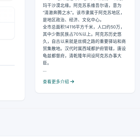
玛干沙漠北缘。阿克苏系维吾尔语，意为
“清澈奔腾之水”。该市隶属于阿克苏地区，
是地区政治、经济、文化中心。
全市总面积14116平方千米，人口约50万，
其中少数民族占70%以上。阿克苏历史悠
久，自古以来就是丝绸之路的重要驿站和商
贸集散地。汉代时属西域都护府管辖，唐设
龟兹都督府，清乾隆年间设阿克苏办事大
臣。
...
查看更多介绍