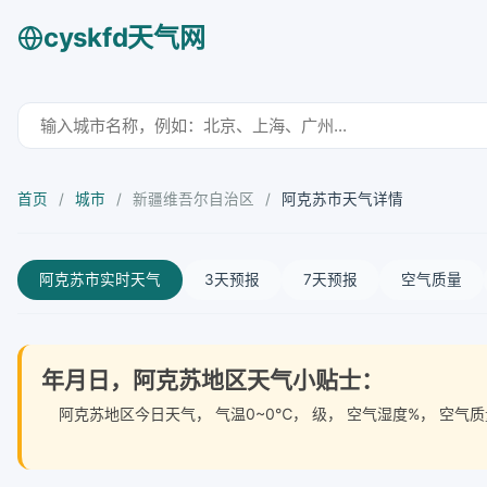
cyskfd天气网
首页
/
城市
/
新疆维吾尔自治区
/
阿克苏市天气详情
阿克苏市实时天气
3天预报
7天预报
空气质量
年月日，阿克苏地区天气小贴士：
阿克苏地区今日天气
， 气温0~0℃， 级， 空气湿度%， 