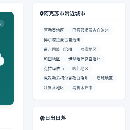
阿克苏市附近城市
:
阿勒泰地区
巴音郭楞蒙古自治州
博尔塔拉蒙古自治州
昌吉回族自治州
哈密地区
和田地区
伊犁哈萨克自治州
克拉玛依市
喀什地区
克孜勒苏柯尔克孜自治州
塔城地区
吐鲁番地区
乌鲁木齐市
日出日落