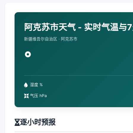
阿克苏市天气 - 实时气温与
新疆维吾尔自治区 · 阿克苏市
°
湿度 %
气压 hPa
逐小时预报