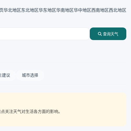
页
华北地区
东北地区
华东地区
华南地区
华中地区
西南地区
西北地区
查询天气
生建议
城市选择
需重点关注天气对生活各方面的影响。