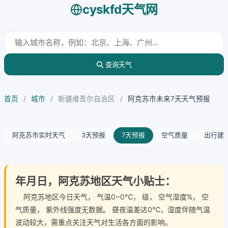
cyskfd天气网
查询天气
首页
/
城市
/
新疆维吾尔自治区
/
阿克苏市未来7天天气预报
阿克苏市实时天气
3天预报
7天预报
空气质量
出行建
年月日，阿克苏地区天气小贴士：
阿克苏地区今日天气
， 气温0~0℃， 级， 空气湿度%， 空
气质量， 紫外线强度无数据。 昼夜温差达0℃，湿度伴随气温
波动较大，需重点关注天气对生活各方面的影响。