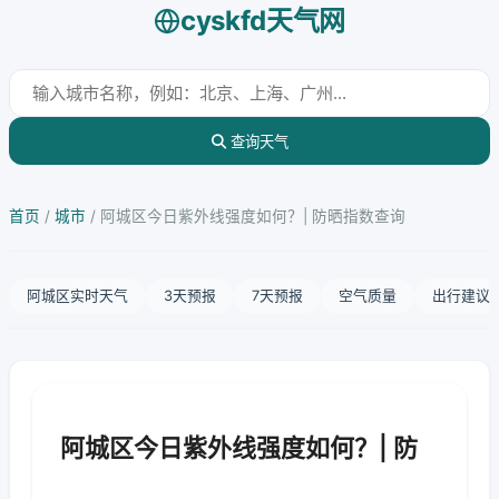
cyskfd天气网
查询天气
首页
/
城市
/
阿城区今日紫外线强度如何？| 防晒指数查询
阿城区实时天气
3天预报
7天预报
空气质量
出行建议
阿城区今日紫外线强度如何？| 防