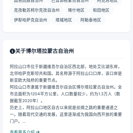
昌吉回族自治州
巴音郭楞蒙古自治州
阿克苏地区
克孜勒苏柯尔克孜自治州
喀什地区
和田地区
伊犁哈萨克自治州
塔城地区
阿勒泰地区
关于博尔塔拉蒙古自治州
阿拉山口市位于新疆维吾尔自治区西北部，地处艾比湖东岸，
北邻哈萨克斯坦共和国。其名称源于阿拉山口口岸，该口岸是
新亚欧大陆桥的重要节点。
阿拉山口市隶属于新疆维吾尔自治区博尔塔拉蒙古自治州。全
市总面积为1204平方公里，人口数量较少，约为1.3万人（数
据截至2020年）。
历史上，阿拉山口地区自古以来就是丝绸之路的重要通道之
一。随着现代交通的发展，这里逐渐成为我国向西开放的重要
门户。...
查看更多介绍