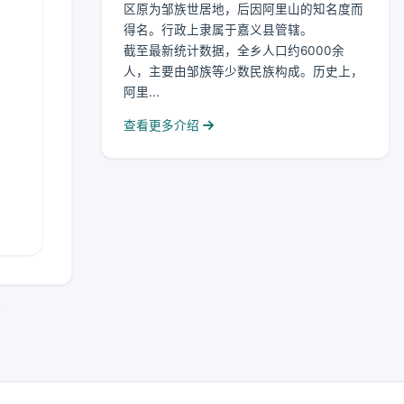
区原为邹族世居地，后因阿里山的知名度而
得名。行政上隶属于嘉义县管辖。
截至最新统计数据，全乡人口约6000余
人，主要由邹族等少数民族构成。历史上，
阿里...
查看更多介绍