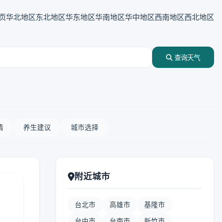
页
华北地区
东北地区
华东地区
华南地区
华中地区
西南地区
西北地区
查询天气
情
养生建议
城市选择
附近城市
台北市
高雄市
基隆市
台中市
台南市
新竹市