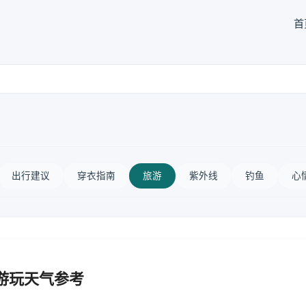
首
出行建议
穿衣指南
旅游
紫外线
钓鱼
心
游玩天气参考